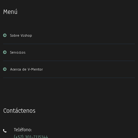
Menú
Sobre Vishop
Servicios
Acerca de V-Mentor
Contáctenos
Teléfono:
(+57) 301-7115144