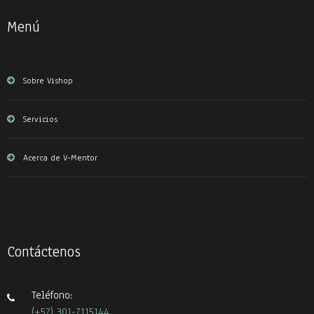
Menú
Sobre Vishop
Servicios
Acerca de V-Mentor
Contáctenos
Teléfono:
(+57) 301-7115144