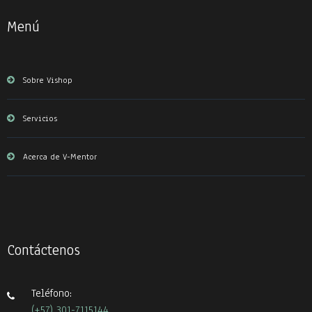
Menú
Sobre Vishop
Servicios
Acerca de V-Mentor
Contáctenos
Teléfono:
(+57) 301-7115144