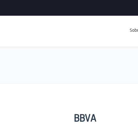
Sob
BBVA