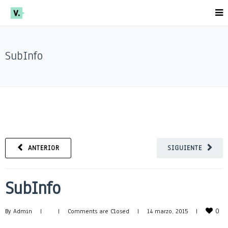
SubInfo
ANTERIOR
SIGUIENTE
SubInfo
0
By 
Admin
|
|
Comments are Closed
|
14 marzo, 2015    
|