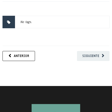
No tags.
ANTERIOR
SIGUIENTE