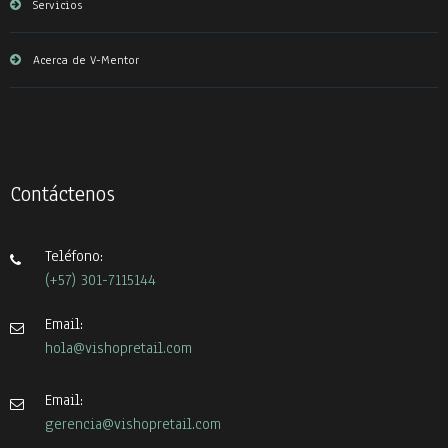
Servicios
Acerca de V-Mentor
Contáctenos
Teléfono:
(+57) 301-7115144
Email:
hola@vishopretail.com
Email:
gerencia@vishopretail.com