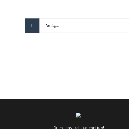
No tags.
¡Queremos trabajar contigo!